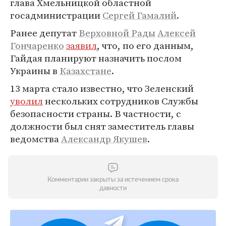
глава Хмельницкой областной
госадминистрации
Сергей Гамалий
.
Ранее депутат
Верховной Рады
Алексей
Гончаренко
заявил
, что, по его данным,
Гайдая планируют назначить послом
Украины в
Казахстане
.
13 марта стало известно, что Зеленский
уволил
нескольких сотрудников Службы
безопасности страны. В частности, с
должности был снят заместитель главы
ведомства
Александр Якушев
.
Комментарии закрыты за истечением срока
давности