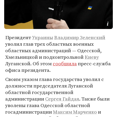
Президент
Украины
Владимир Зеленский
уволил глав трех областных военных
областных администраций — Одесской,
Хмельницкой и подконтрольной
Киеву
Луганской. Об этом
сообщила
пресс-служба
офиса президента.
Своим указом глава государства уволил с
должности председателя Луганской
областной государственной
администрации
Сергея Гайдая
. Также были
уволены глава Одесской областной
госадминистрации
Максим Марченко
и