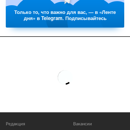
Только то, что важно для вас, — в «Ленте
дня» в Telegram. Подписывайтесь
Редакция
Вакансии