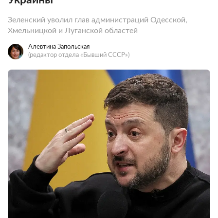
Зеленский уволил глав администраций Одесской,
Хмельницкой и Луганской областей
Алевтина Запольская
(редактор отдела «Бывший СССР»)