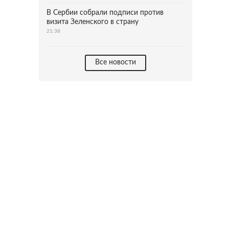
В Сербии собрали подписи против
визита Зеленского в страну
21:38
Все новости