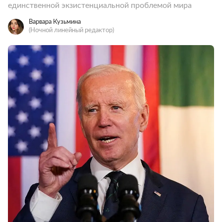
единственной экзистенциальной проблемой мира
Варвара Кузьмина
(Ночной линейный редактор)