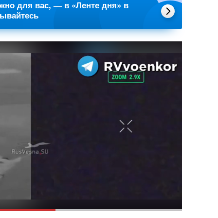
ажно для вас, — в «Ленте дня» в
сывайтесь