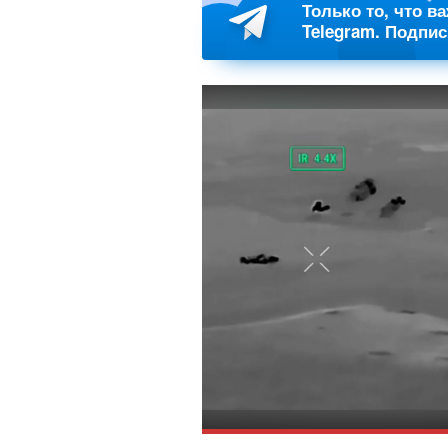
Только то, что в
Telegram. Подпи