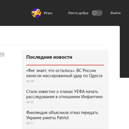
Игры
Лента добра
Войти
Последние новости
«Фиг знает, что осталось». ВС России
нанесли массированный удар по Одессе
06:48
Стало известно о планах УЕФА начать
расследование в отношении Инфантино
08:26
Финляндия объяснила отказ передать
Украине ракеты Patriot
08:17