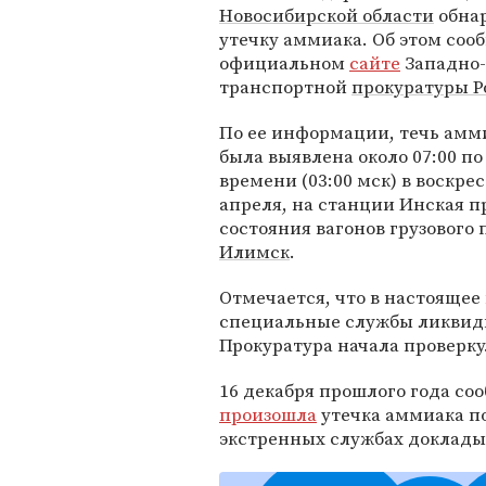
Новосибирской области
обна
утечку аммиака. Об этом соо
официальном
сайте
Западно
транспортной
прокуратуры Р
По ее информации, течь амм
была выявлена около 07:00 п
времени (03:00 мск) в воскрес
апреля, на станции Инская п
состояния вагонов грузового
Илимск
.
Отмечается, что в настоящее 
специальные службы ликвид
Прокуратура начала проверку
16 декабря прошлого года соо
произошла
утечка аммиака по
экстренных службах доклады