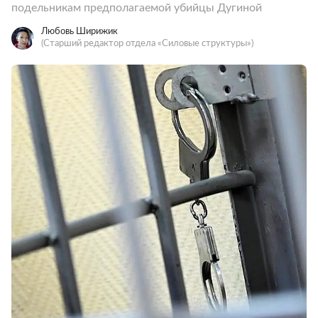
подельникам предполагаемой убийцы Дугиной
Любовь Ширижик
(Старший редактор отдела «Силовые структуры»)