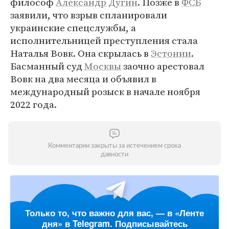
философ
Александр Дугин
. Позже в
ФСБ
заявили, что взрыв спланировали
украинские спецслужбы, а
исполнительницей преступления стала
Наталья Вовк. Она скрылась в
Эстонии
.
Басманный суд
Москвы
заочно арестовал
Вовк на два месяца и объявил в
международный розыск в начале ноября
2022 года.
Комментарии закрыты за истечением срока
давности
Только то, что важно для вас, — в «Ленте
дня» в Telegram. Подписывайтесь