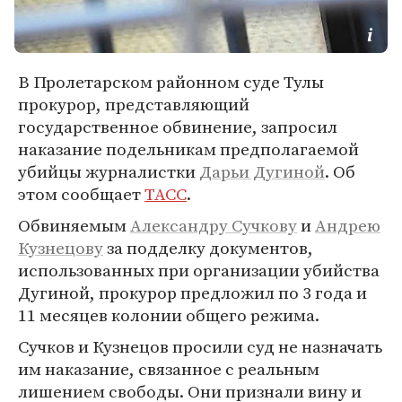
В Пролетарском районном суде Тулы
прокурор, представляющий
государственное обвинение, запросил
наказание подельникам предполагаемой
убийцы журналистки
Дарьи Дугиной
. Об
этом сообщает
ТАСС
.
Обвиняемым
Александру Сучкову
и
Андрею
Кузнецову
за подделку документов,
использованных при организации убийства
Дугиной, прокурор предложил по 3 года и
11 месяцев колонии общего режима.
Сучков и Кузнецов просили суд не назначать
им наказание, связанное с реальным
лишением свободы. Они признали вину и