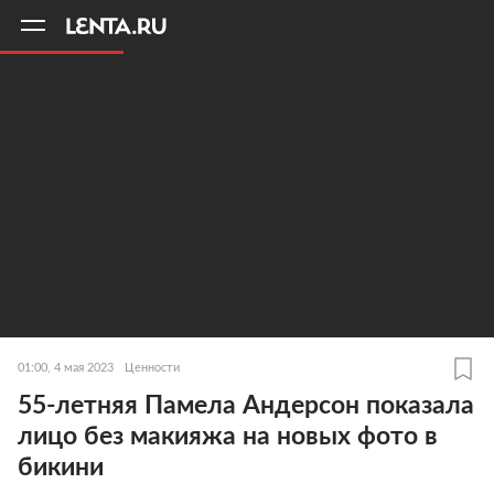
11
A
01:00, 4 мая 2023
Ценности
55-летняя Памела Андерсон показала
лицо без макияжа на новых фото в
бикини