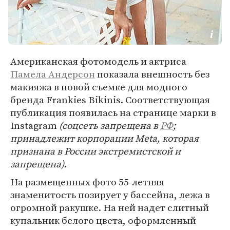
Американская фотомодель и актриса
Памела Андерсон
показала внешность без
макияжа в новой съемке для модного
бренда Frankies Bikinis. Соответствующая
публикация появилась на странице марки в
Instagram
(соцсеть запрещена в
РФ
;
принадлежит корпорации Meta, которая
признана в России экстремистской и
запрещена)
.
На размещенных фото 55-летняя
знаменитость позирует у бассейна, лежа в
огромной ракушке. На ней надет слитный
купальник белого цвета, оформленный