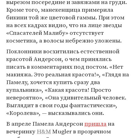
вырезом посередине и завязками на груди.
Кроме того, манекенщица примерила
бикини той же цветовой гаммы. При этом
на всех кадрах видно, что на лице звезды
«Спасателей Малибу» отсутствует
косметика, а волосы небрежно уложены.
Поклонники восхитились естественной
красотой Андерсон, о чем принялись
писать в комментариях под постом. «Нет
макияжа. Это реальная красота!», «Глядя на
Памелу, хочется купить сразу два
купальника», «Какая красота! Просто
невероятно», «Она удивительный человек.
Выглядит в свои годы фантастически»,
«Королева», — высказывались они.
В апреле Памела Андерсон
пришла
на
вечеринку
H&M
Mugler в прозрачном