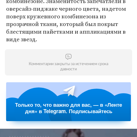
комбинезоне. Знаменитость запечатлели в
оверсайз-пиджаке черного цвета, надетом
поверх кружевного комбинезона из
прозрачной ткани, который был покрыт
блестящими пайетками и аппликациями в
виде звезд.
Комментарии закрыты за истечением срока
давности
Только то, что важно для вас, — в «Ленте
дня» в Telegram. Подписывайтесь