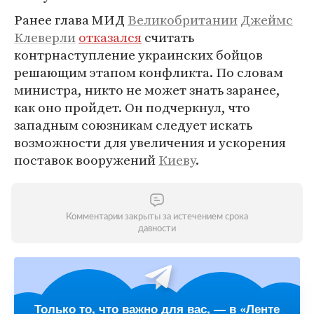
Ранее глава МИД
Великобритании
Джеймс
Клеверли
отказался
считать
контрнаступление украинских бойцов
решающим этапом конфликта. По словам
министра, никто не может знать заранее,
как оно пройдет. Он подчеркнул, что
западным союзникам следует искать
возможности для увеличения и ускорения
поставок вооружений
Киеву
.
Комментарии закрыты за истечением срока
давности
Только то, что важно для вас, — в «Ленте