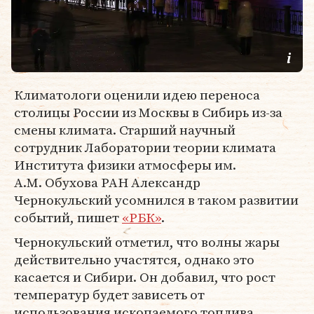
Климатологи оценили идею переноса
столицы России из Москвы в Сибирь из-за
смены климата. Старший научный
сотрудник Лаборатории теории климата
Института физики атмосферы им.
А.М. Обухова РАН Александр
Чернокульский усомнился в таком развитии
событий, пишет
«РБК»
.
Чернокульский отметил, что волны жары
действительно участятся, однако это
касается и Сибири. Он добавил, что рост
температур будет зависеть от
использования ископаемого топлива,