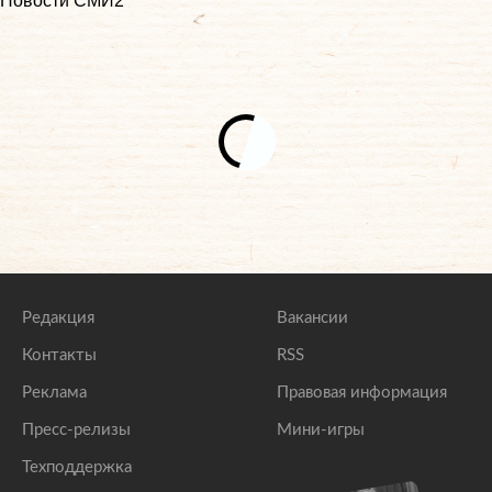
Новости СМИ2
Редакция
Вакансии
Контакты
RSS
Реклама
Правовая информация
Пресс-релизы
Мини-игры
Техподдержка