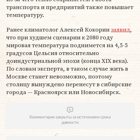
транспорта и предприятий также повышает
температуру.
Ранее климатолог Алексей Кокорин
заявил
,
что при худшем сценарии к 2080 году
мировая температура поднимется на 4,5-5
градусов Цельсия относительно
доиндустриальной эпохи (конца XIX века).
По словам эксперта, в таком случае жить в
Москве станет невозможно, поэтому
столицу вынуждено перенесут в сибирские
города — Красноярск или Новосибирск.
Комментарии закрыты за истечением срока
давности