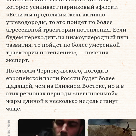
которое усиливает парниковый эффект.
«Если мы продолжим жечь активно
углеводороды, то это пойдет по более
агрессивной траектории потепления. Если
будем переходить на низкоуглеродный путь
развития, то пойдет по более умеренной
траектории потепления», — пояснил
эксперт.
По словам Чернокульского, погода в
европейской части России будет более
щадящей, чем на Ближнем Востоке, но и в
этих регионах периоды «невыносимой»
жары длиной в несколько недель станут
чаще.