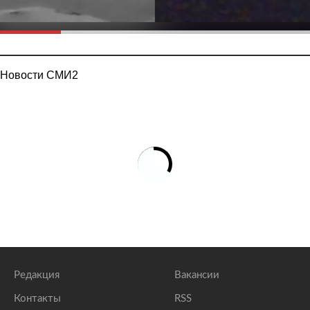
Новости СМИ2
Редакция
Вакансии
Контакты
RSS