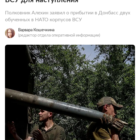
Полковник Алехин заявил о прибытии в Донбасс двух
обученных в НАТО корпусов ВСУ
Варвара Кошечкина
(редактор отдела оперативной информации)