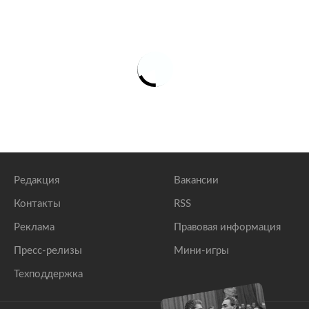
Редакция
Вакансии
Контакты
RSS
Реклама
Правовая информация
Пресс-релизы
Мини-игры
Техподдержка