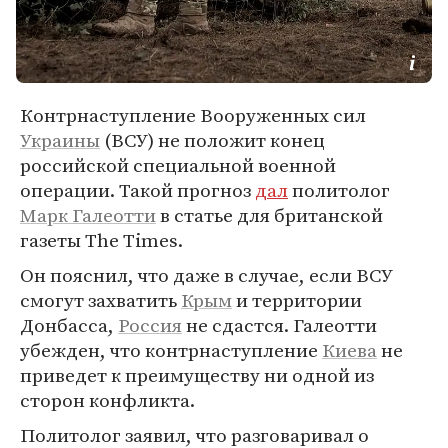
Контрнаступление Вооруженных сил
Украины
(ВСУ) не положит конец
российской специальной военной
операции. Такой прогноз
дал
политолог
Марк Галеотти
в статье для британской
газеты The Times.
Он пояснил, что даже в случае, если ВСУ
смогут захватить
Крым
и территории
Донбасса,
Россия
не сдастся. Галеотти
убежден, что контрнаступление
Киева
не
приведет к преимуществу ни одной из
сторон конфликта.
Политолог заявил, что разговаривал о