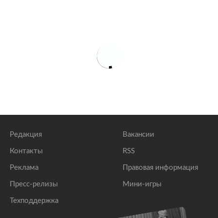
Редакция
Вакансии
Контакты
RSS
Реклама
Правовая информация
Пресс-релизы
Мини-игры
Техподдержка