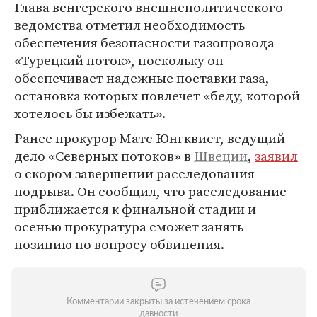
Глава венгерского внешнеполитического
ведомства отметил необходимость
обеспечения безопасности газопровода
«Турецкий поток», поскольку он
обеспечивает надежные поставки газа,
остановка которых повлечет «беду, которой
хотелось бы избежать».
Ранее прокурор Матс Юнгквист, ведущий
дело «Северных потоков» в
Швеции
,
заявил
о скором завершении расследования
подрыва. Он сообщил, что расследование
приближается к финальной стадии и
осенью прокуратура сможет занять
позицию по вопросу обвинения.
Комментарии закрыты за истечением срока
давности