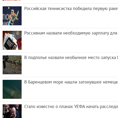
Российская теннисистка победила первую раке
Россиянам назвали необходимую зарплату для
В подполье назвали необычное место запуска
В Баренцевом море нашли затонувшее немецк
Стало известно о планах УЕФА начать рассле