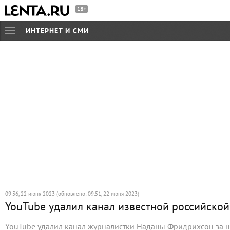
ИНТЕРНЕТ И СМИ
09:36, 22 июня 2023 (обновлено: 09:51, 22 июня 2023)
YouTube удалил канал известной российско
YouTube удалил канал журналистки Наданы Фридрихсон за 