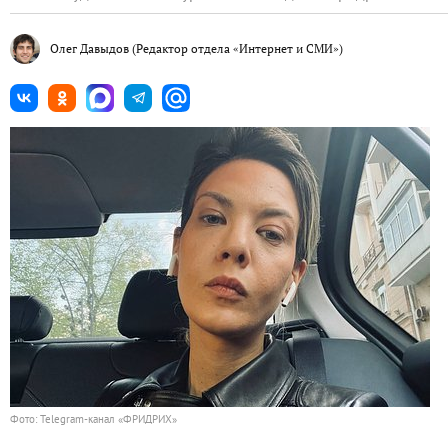
Олег Давыдов
(Редактор отдела «Интернет и СМИ»)
Фото: Telegram-канал
«ФРИДРИХ»