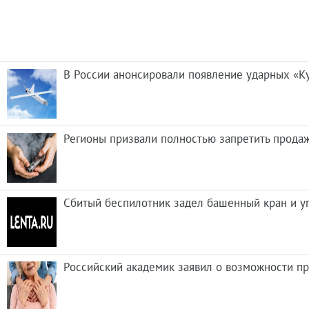
В России анонсировали появление ударных «К
Регионы призвали полностью запретить прода
Сбитый беспилотник задел башенный кран и у
Российский академик заявил о возможности пр