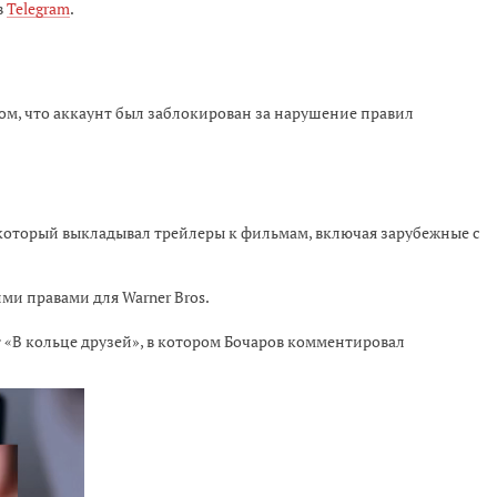
в
Telegram
.
ом, что аккаунт был заблокирован за нарушение правил
, который выкладывал трейлеры к фильмам, включая зарубежные с
ми правами для Warner Bros.
т «В кольце друзей», в котором Бочаров комментировал