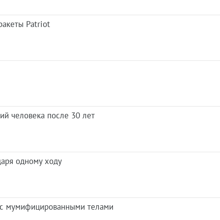
акеты Patriot
ий человека после 30 лет
даря одному ходу
р с мумифицированными телами