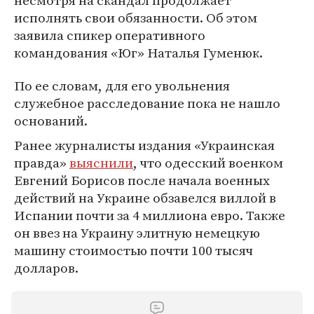
несмотря на скандал продолжает
исполнять свои обязанности. Об этом
заявила спикер оперативного
командования «Юг» Наталья Гуменюк.
По ее словам, для его увольнения
служебное расследование пока не нашло
оснований.
Ранее журналисты издания «Украинская
правда»
выяснили
, что одесский военком
Евгений Борисов после начала военных
действий на Украине обзавелся виллой в
Испании почти за 4 миллиона евро. Также
он ввез на Украину элитную немецкую
машину стоимостью почти 100 тысяч
долларов.