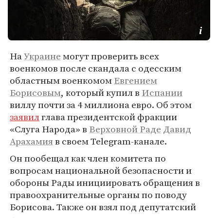
На
Украине
могут проверить всех
военкомов после скандала с одесским
областным военкомом
Евгением
Борисовым
, который купил в
Испании
виллу почти за 4 миллиона евро. Об этом
заявил
глава президентской фракции
«Слуга Народа» в
Верховной Раде
Давид
Арахамия
в своем Telegram-канале.
Он пообещал как член комитета по
вопросам национальной безопасности и
обороны Рады инициировать обращения в
правоохранительные органы по поводу
Борисова. Также он взял под депутатский