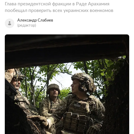
Глава президентской фракции в Раде Арахамия
пообещал проверить всех украинских военкомов
Александр Слабиев
(редактор)