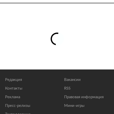
Редакция
Вакансии
Контакты
RSS
Реклама
Правовая информация
Пресс-релизы
Мини-игры