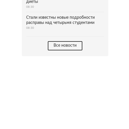
диеты
08:30
Стали известны новые подробности
расправы над четырьмя студентами
08:30
Все новости