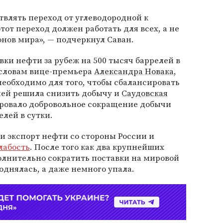
влять переход от углеводородной к
тот переход должен работать для всех, а не
онов мира», — подчеркнул Саван.
вки нефти за рубеж на 500 тысяч баррелей в
о словам вице-премьера
Александра Новака
,
еобходимо для того, чтобы сбалансировать
ией решила снизить добычу и
Саудовская
ровало добровольное сокращение добычи
лей в сутки.
и экспорт нефти со стороны России и
лабость
. После того как два крупнейших
лнительно сократить поставки на мировой
однялась, а даже немного упала.