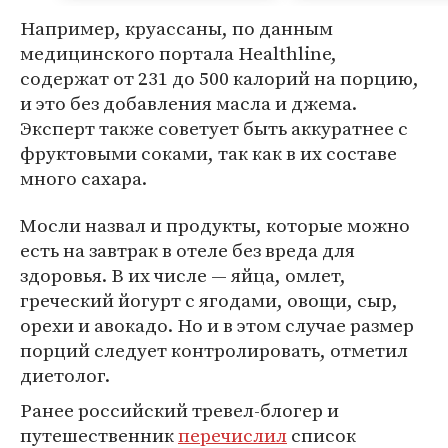
Например, круассаны, по данным
медицинского портала Healthline,
содержат от 231 до 500 калорий на порцию,
и это без добавления масла и джема.
Эксперт также советует быть аккуратнее с
фруктовыми соками, так как в их составе
много сахара.
Мосли назвал и продукты, которые можно
есть на завтрак в отеле без вреда для
здоровья. В их числе — яйца, омлет,
греческий йогурт с ягодами, овощи, сыр,
орехи и авокадо. Но и в этом случае размер
порций следует контролировать, отметил
диетолог.
Ранее российский тревел-блогер и
путешественник
перечислил
список