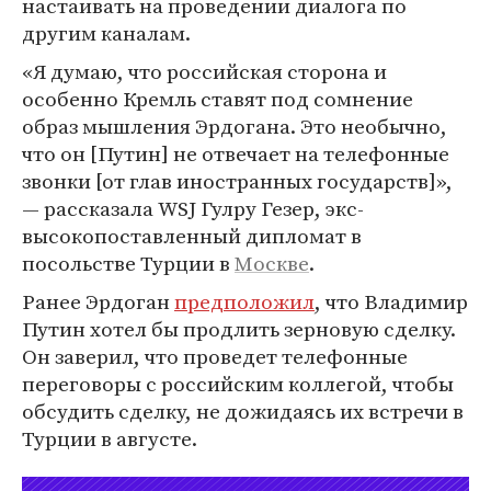
настаивать на проведении диалога по
другим каналам.
«Я думаю, что российская сторона и
особенно Кремль ставят под сомнение
образ мышления Эрдогана. Это необычно,
что он [Путин] не отвечает на телефонные
звонки [от глав иностранных государств]»,
— рассказала WSJ Гулру Гезер, экс-
высокопоставленный дипломат в
посольстве Турции в
Москве
.
Ранее Эрдоган
предположил
, что Владимир
Путин хотел бы продлить зерновую сделку.
Он заверил, что проведет телефонные
переговоры с российским коллегой, чтобы
обсудить сделку, не дожидаясь их встречи в
Турции в августе.