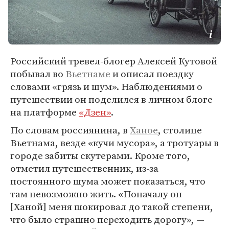
Российский тревел-блогер Алексей Кутовой
побывал во
Вьетнаме
и описал поездку
словами «грязь и шум». Наблюдениями о
путешествии он поделился в личном блоге
на платформе
«Дзен»
.
По словам россиянина, в
Ханое
, столице
Вьетнама, везде «кучи мусора», а тротуары в
городе забиты скутерами. Кроме того,
отметил путешественник, из-за
постоянного шума может показаться, что
там невозможно жить. «Поначалу он
[Ханой] меня шокировал до такой степени,
что было страшно переходить дорогу», —