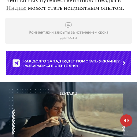
неопытных путешественников поездка в
Индию
может стать неприятным опытом.
Комментарии закрыты за истечением срока
давности