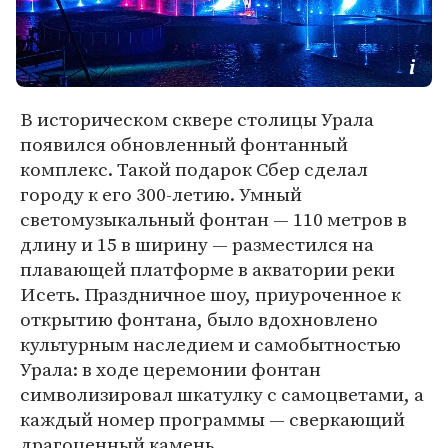
В историческом сквере столицы Урала
появился обновленный фонтанный
комплекс. Такой подарок Сбер сделал
городу к его 300-летию. Умный
светомузыкальный фонтан — 110 метров в
длину и 15 в ширину — разместился на
плавающей платформе в акватории реки
Исеть. Праздничное шоу, приуроченное к
открытию фонтана, было вдохновлено
культурным наследием и самобытностью
Урала: в ходе церемонии фонтан
символизировал шкатулку с самоцветами, а
каждый номер программы — сверкающий
драгоценный камень.