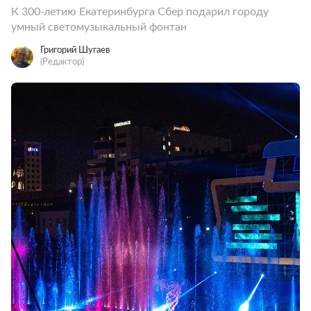
К 300-летию Екатеринбурга Сбер подарил городу
умный светомузыкальный фонтан
Григорий Шугаев
(Редактор)