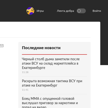
Игры
Лента добра
Войти
Последние новости
Черный столб дыма заметили после
атаки ВСУ на склад маркетплейса в
Екатеринбурге
11:28
Раскрыта возможная тактика ВСУ при
атаке на Екатеринбург
11:41
Боец ММА с опущенной головой
выслушал приговор за наркотики и
попал на видео