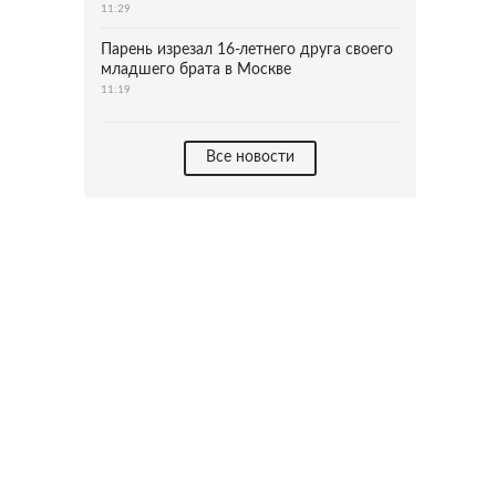
11:29
Парень изрезал 16-летнего друга своего
младшего брата в Москве
11:19
Все новости