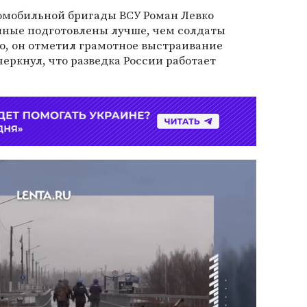
ромобильной бригады ВСУ Роман Левко
енные подготовлены лучше, чем солдаты
о, он отметил грамотное выстраивание
черкнул, что разведка России работает