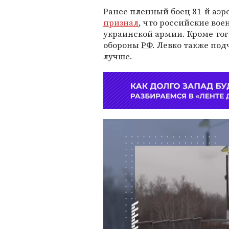
Ранее пленный боец 81-й аэ
признал
, что российские во
украинской армии. Кроме тог
обороны
РФ
. Левко также под
лучше.