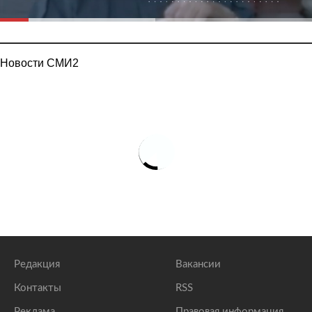
Новости СМИ2
Редакция
Вакансии
Контакты
RSS
Реклама
Правовая информация