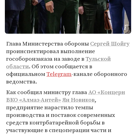
Глава Министерства обороны
Сергей Шойгу
проинспектировал выполнение
гособоронзаказа на заводе в
Тульской
области
. Об этом сообщается в
официальном
Telegram
-канале оборонного
ведомства.
Как сообщил министру глава
АО «Концерн
ВКО «Алмаз-Антей»
Ян Новиков
,
предприятие нарастило темпы
производства и поставок современных
средств контрбатарейной борьбы в
участвующие в спецоперации части и