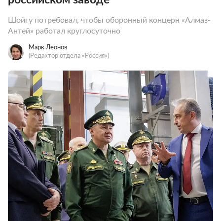
Шойгу потребовал, чтобы оборонный концерн «Алмаз-
Антей» работал круглосуточно
Марк Леонов
(Редактор отдела «Россия»)