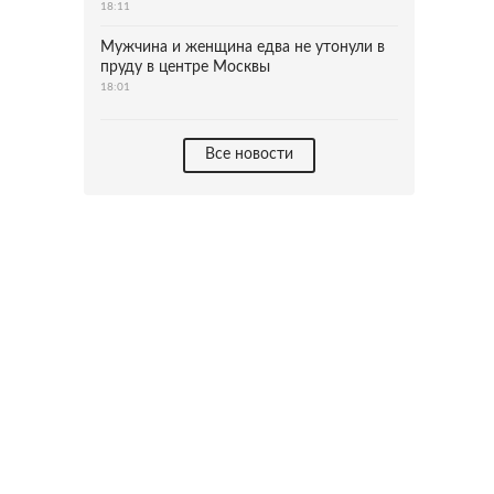
18:11
Мужчина и женщина едва не утонули в
пруду в центре Москвы
18:01
Все новости