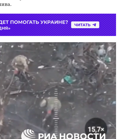
лива.