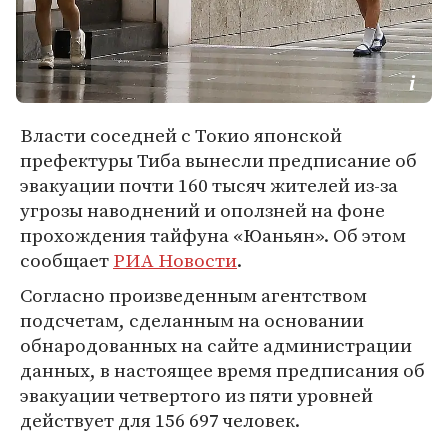
Власти соседней с Токио японской
префектуры Тиба вынесли предписание об
эвакуации почти 160 тысяч жителей из-за
угрозы наводнений и оползней на фоне
прохождения тайфуна «Юаньян». Об этом
сообщает
РИА Новости
.
Согласно произведенным агентством
подсчетам, сделанным на основании
обнародованных на сайте администрации
данных, в настоящее время предписания об
эвакуации четвертого из пяти уровней
действует для 156 697 человек.