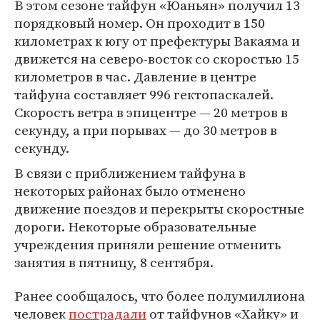
В этом сезоне тайфун «Юаньян» получил 13
порядковый номер. Он проходит в 150
километрах к югу от префектуры Вакаяма и
движется на северо-восток со скоростью 15
километров в час. Давление в центре
тайфуна составляет 996 гектопаскалей.
Скорость ветра в эпицентре — 20 метров в
секунду, а при порывах — до 30 метров в
секунду.
В связи с приближением тайфуна в
некоторых районах было отменено
движение поездов и перекрыты скоростные
дороги. Некоторые образовательные
учреждения приняли решение отменить
занятия в пятницу, 8 сентября.
Ранее сообщалось, что более полумиллиона
человек
пострадали
от тайфунов «Хайку» и