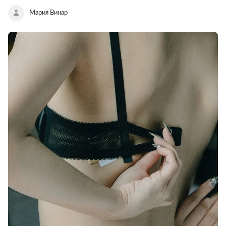
Мария Винар