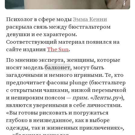
Психолог в сфере моды
Эмма Кенни
раскрыла связь между бюстгальтером
девушки и ее характером.
Соответствующий материал появился на
сайте издания
The Sun
.
По мнению эксперта, женщины, которые
носят модель
балконет
, могут быть
загадочными и немного игривыми. Те, кто
предпочитает фасоны plunge (бюстгальтер
с открытыми чашками, низкой перемычкой
и нешироким поясом —
прим. «Ленты.ру»
),
являются уверенными в себе личностями.
«Вы готовы рисковать и погружаться
глубоко в неизведанное, как в выборе
одежды, так и жизненных приключениях»,