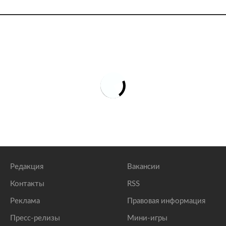
Редакция
Вакансии
Контакты
RSS
Реклама
Правовая информация
Пресс-релизы
Мини-игры