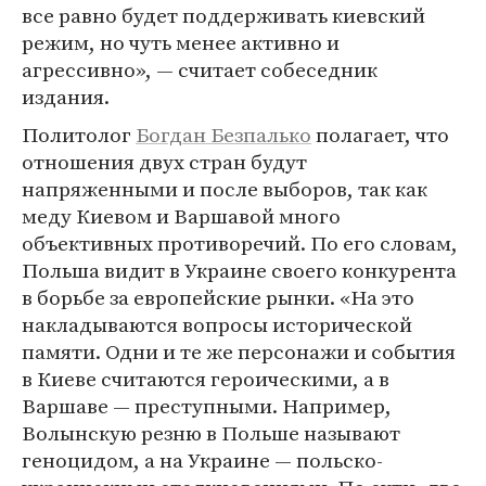
все равно будет поддерживать киевский
режим, но чуть менее активно и
агрессивно», — считает собеседник
издания.
Политолог
Богдан Безпалько
полагает, что
отношения двух стран будут
напряженными и после выборов, так как
меду Киевом и Варшавой много
объективных противоречий. По его словам,
Польша видит в Украине своего конкурента
в борьбе за европейские рынки. «На это
накладываются вопросы исторической
памяти. Одни и те же персонажи и события
в Киеве считаются героическими, а в
Варшаве — преступными. Например,
Волынскую резню в Польше называют
геноцидом, а на Украине — польско-