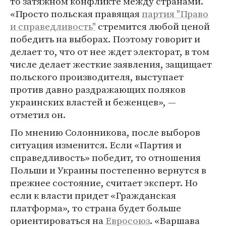
то затяжном конфликте между странами.
«Просто польская правящая
партия "Право
и справедливость"
стремится любой ценой
победить на выборах. Поэтому говорит и
делает то, что от нее ждет электорат, в том
числе делает жесткие заявления, защищает
польского производителя, выступает
против давно раздражающих поляков
украинских властей и беженцев», —
отметил он.
По мнению Солонникова, после выборов
ситуация изменится. Если «Партия и
справедливость» победит, то отношения
Польши и Украины постепенно вернутся в
прежнее состояние, считает эксперт. Но
если к власти придет «Гражданская
платформа», то страна будет больше
ориентироваться на
Евросоюз
. «Варшава