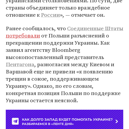
украинскими столкновениями. По сути, две
страны объединяет только враждебное
отношение к
России
», — отмечает он.
Ранее сообщалось, что
Соединенные Штаты
потребовали
от Польши разъяснений о
прекращении поддержки Украины. Как
заявил агентству Bloomberg
высокопоставленный представитель
Пентагона
, разногласия между Киевом и
Варшавой еще не привели «к появлению
трещин в союзе, поддерживающем
Украину». Однако, по его словам,
конкретная позиция Польши по поддержке
Украины остается неясной.