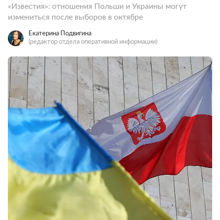
«Известия»: отношения Польши и Украины могут
измениться после выборов в октябре
Екатерина Подвигина
(редактор отдела оперативной информации)