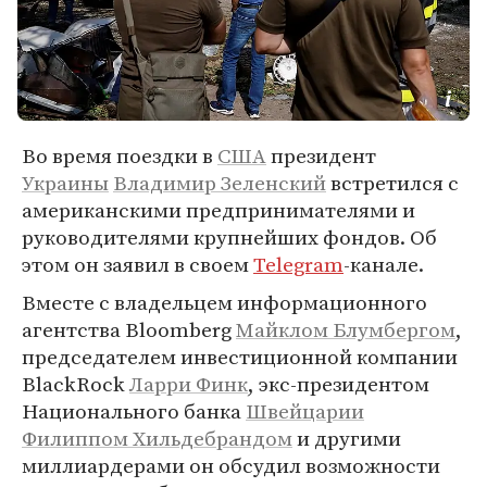
Во время поездки в
США
президент
Украины
Владимир Зеленский
встретился с
американскими предпринимателями и
руководителями крупнейших фондов. Об
этом он заявил в своем
Telegram
-канале.
Вместе с владельцем информационного
агентства Bloomberg
Майклом Блумбергом
,
председателем инвестиционной компании
BlackRock
Ларри Финк
, экс-президентом
Национального банка
Швейцарии
Филиппом Хильдебрандом
и другими
миллиардерами он обсудил возможности