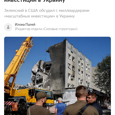
Зеленский в США обсудил с миллиардерами
«масштабные инвестиции» в Украину
Илона Палей
(Редактор отдела «Силовые структуры»)