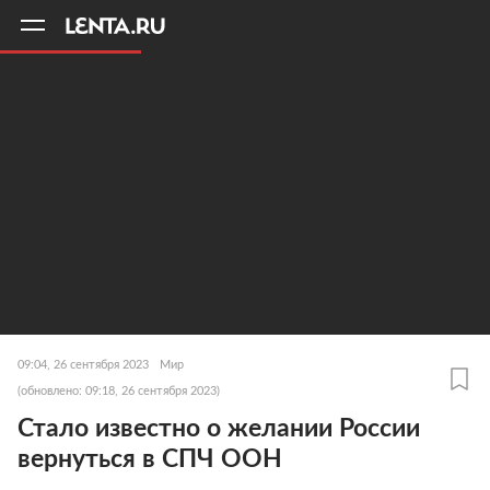
11
A
09:04, 26 сентября 2023
Мир
(обновлено: 09:18, 26 сентября 2023)
Стало известно о желании России
вернуться в СПЧ ООН