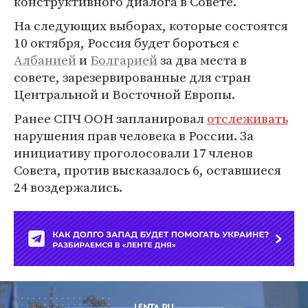
конструктивного диалога в Совете.
На следующих выборах, которые состоятся
10 октября, Россия будет бороться с
Албанией
и
Болгарией
за два места в
совете, зарезервированные для стран
Центральной и Восточной Европы.
Ранее СПЧ ООН запланировал
отслеживать
нарушения прав человека в России. За
инициативу проголосовали 17 членов
Совета, против высказалось 6, оставшиеся
24 воздержались.