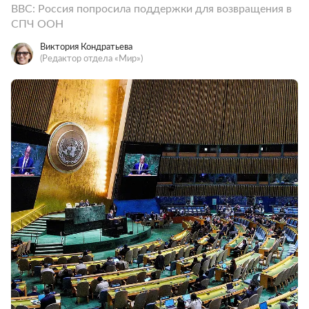
BBC: Россия попросила поддержки для возвращения в
СПЧ ООН
Виктория Кондратьева
(Редактор отдела «Мир»)