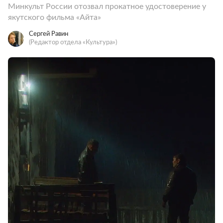
Минкульт России отозвал прокатное удостоверение у
якутского фильма «Айта»
Сергей Равин
(Редактор отдела «Культура»)