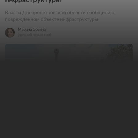
Власти Днепропетровской области сообщили о
поврежденном объекте инфраструктуры
Марина Совина
(ночной редактор)