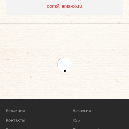
dom@lenta-co.ru
Редакция
Вакансии
Контакты
RSS