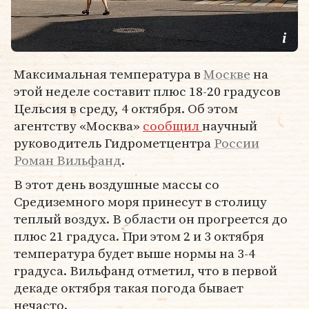
Максимальная температура в
Москве
на
этой неделе составит плюс 18-20 градусов
Цельсия в среду, 4 октября. Об этом
агентству «Москва»
сообщил
научный
руководитель Гидрометцентра
России
Роман Вильфанд
.
В этот день воздушные массы со
Средиземного моря принесут в столицу
теплый воздух. В области он прогреется до
плюс 21 градуса. При этом 2 и 3 октября
температура будет выше нормы на 3-4
градуса. Вильфанд отметил, что в первой
декаде октября такая погода бывает
нечасто.