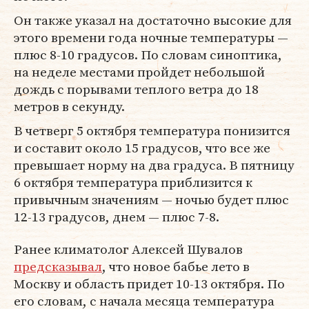
Он также указал на достаточно высокие для
этого времени года ночные температуры —
плюс 8-10 градусов. По словам синоптика,
на неделе местами пройдет небольшой
дождь с порывами теплого ветра до 18
метров в секунду.
В четверг 5 октября температура понизится
и составит около 15 градусов, что все же
превышает норму на два градуса. В пятницу
6 октября температура приблизится к
привычным значениям — ночью будет плюс
12-13 градусов, днем — плюс 7-8.
Ранее климатолог Алексей Шувалов
предсказывал
, что новое бабье лето в
Москву и область придет 10-13 октября. По
его словам, с начала месяца температура