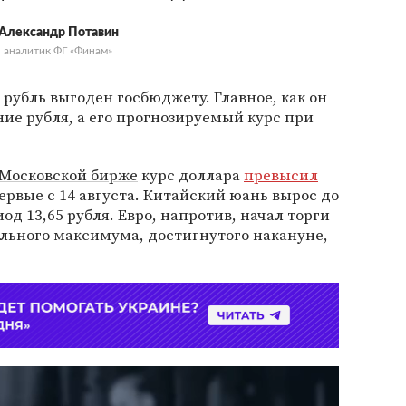
Александр Потавин
аналитик ФГ «Финам»
 рубль выгоден госбюджету. Главное, как он
ние рубля, а его прогнозируемый курс при
Московской бирже
курс доллара
превысил
ервые с 14 августа. Китайский юань вырос до
од 13,65 рубля. Евро, напротив, начал торги
льного максимума, достигнутого накануне,