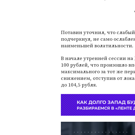
Потавин уточнил, что слабый
подчеркнул, не само ослабле
наименьшей волатильности.
В начале утренней сессии на
100 рублей, что произошло вп
максимального за тот же пери
снижением, отступив от лока
до 104,5 рубля.