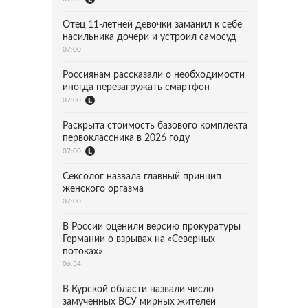
Отец 11-летней девочки заманил к себе
насильника дочери и устроил самосуд
07:00
Россиянам рассказали о необходимости
иногда перезагружать смартфон
07:00
Раскрыта стоимость базового комплекта
первоклассника в 2026 году
07:00
Сексолог назвала главный принцип
женского оргазма
07:00
В России оценили версию прокуратуры
Германии о взрывах на «Северных
потоках»
06:54
В Курской области назвали число
замученных ВСУ мирных жителей