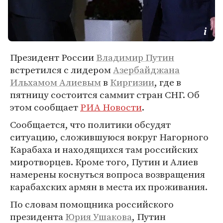
Президент России
Владимир Путин
встретился с лидером
Азербайджана
Ильхамом Алиевым
в
Киргизии
, где в
пятницу состоится саммит стран СНГ. Об
этом сообщает
РИА Новости
.
Сообщается, что политики обсудят
ситуацию, сложившуюся вокруг Нагорного
Карабаха и находящихся там российских
миротворцев. Кроме того, Путин и Алиев
намерены коснуться вопроса возвращения
карабахских армян в места их проживания.
По словам помощника российского
президента
Юрия Ушакова
, Путин