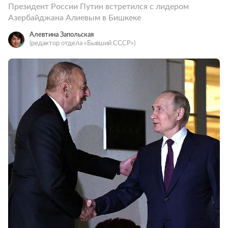
Президент России Путин встретился с лидером
Азербайджана Алиевым в Бишкеке
Алевтина Запольская
(редактор отдела «Бывший СССР»)