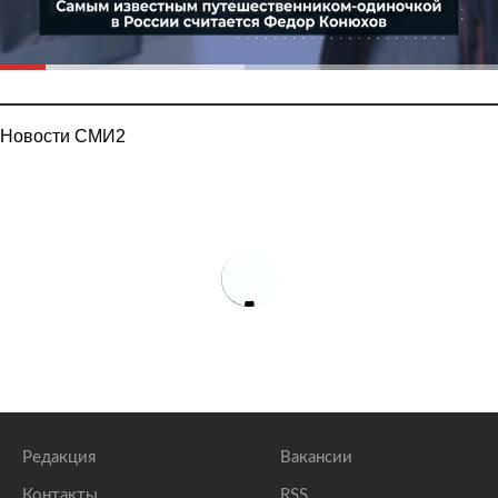
Новости СМИ2
Редакция
Вакансии
Контакты
RSS