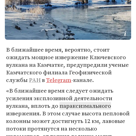
В ближайшее время, вероятно, стоит
ожидать мощное извержение Ключевского
вулкана на Камчатке, предупредили ученые
Камчатского филиала Геофизической
службы
РАН
в
Telegram
-канале.
«В ближайшее время следует ожидать
усиления эксплозивной деятельности
вулкана, вплоть до
параксизмального
извержения. В этом случае высота пепловой
колонны может достигнуть 12 км, лавовые
потоки протянутся на несколько