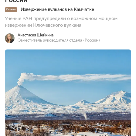
Извержение вулканов на Камчатке
Сюжет
Ученые РАН предупредили о возможном мощном
извержении Ключевского вулкана
Анастасия Шейкина
(Заместитель руководителя отдела «Россия»)