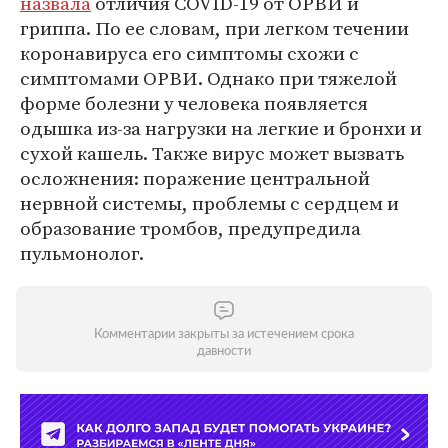
назвала
отличия COVID-19 от ОРВИ и
гриппа. По ее словам, при легком течении
коронавируса его симптомы схожи с
симптомами ОРВИ. Однако при тяжелой
форме болезни у человека появляется
одышка из-за нагрузки на легкие и бронхи и
сухой кашель. Также вирус может вызвать
осложнения: поражение центральной
нервной системы, проблемы с сердцем и
образование тромбов, предупредила
пульмонолог.
Комментарии закрыты за истечением срока
давности