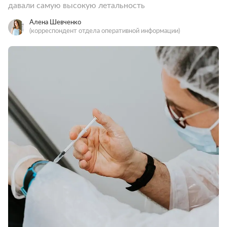
давали самую высокую летальность
Алена Шевченко
(корреспондент отдела оперативной информации)