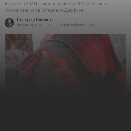
Reuters: в ООН заявили о гибели 700 человек в
столкновениях в Западном Дарфуре
Екатерина Подвигина
(редактор отдела оперативной информации)