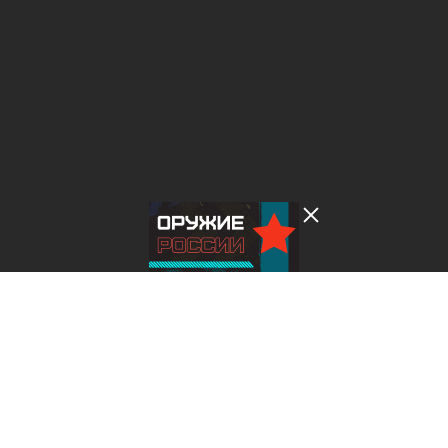
Лента добра
деактивирована. Добро
пожаловать в реальный
мир.
Оружие России