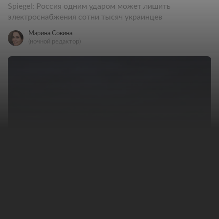
Spiegel: Россия одним ударом может лишить
электроснабжения сотни тысяч украинцев
Марина Совина
(ночной редактор)