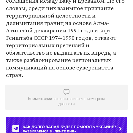
соглашения между Баку и Ереваном. По его
словам, среди них взаимное признание
территориальной целостности и
делимитация границ на основе Алма-
Атинской декларации 1991 года и карт
Генштаба СССР 1974-1990 годов, отказ от
территориальных претензий и
обязательство не выдвигать их впредь, а
также разблокирование региональных
коммуникаций на основе суверенитета
стран.
Комментарии закрыты за истечением срока
давности