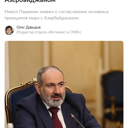
Никол Пашинян заявил о согласовании основных
принципов мира с Азербайджаном
Олег Давыдов
(Редактор отдела «Интернет и СМИ»)