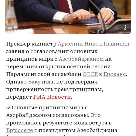
Премьер-министр
Армении
Никол Пашинян
заявил о согласовании основных
принципов мира с
Азербайджаном
на
церемонии открытия осенней сессии
Парламентской ассамблеи
ОБСЕ
в
Ереване
.
Однако
Баку
пока не подтвердил
приверженность трем принципам,
передает
РИА Новости
.
«Основные принципы мира с
Азербайджаном согласованы. Это
произошло в результате моих встреч в
Брюсселе
с президентом Азербайджана