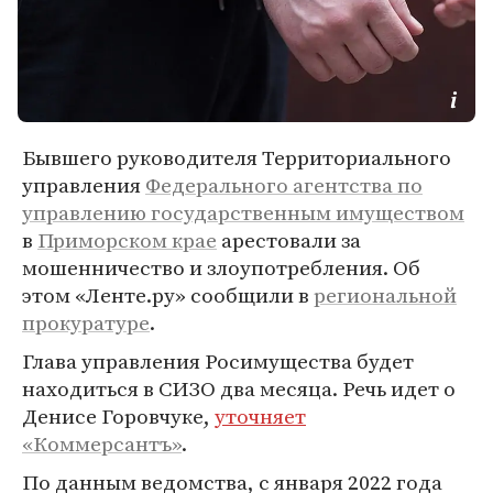
Бывшего руководителя Территориального
управления
Федерального агентства по
управлению государственным имуществом
в
Приморском крае
арестовали за
мошенничество и злоупотребления. Об
этом «Ленте.ру» сообщили в
региональной
прокуратуре
.
Глава управления Росимущества будет
находиться в СИЗО два месяца. Речь идет о
Денисе Горовчуке,
уточняет
«Коммерсантъ»
.
По данным ведомства, с января 2022 года