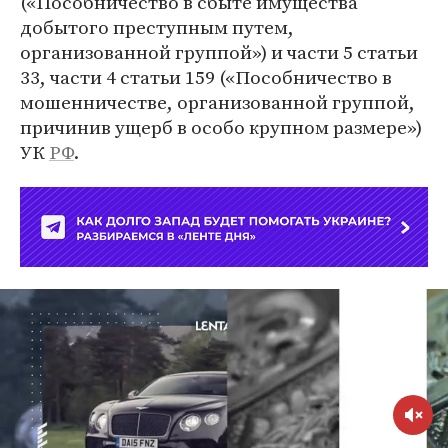
(«Пособничество в сбыте имущества
добытого преступным путем,
организованной группой») и части 5 статьи
33, части 4 статьи 159 («Пособничество в
мошенничестве, организованной группой,
причинив ущерб в особо крупном размере»)
УК
РФ
.