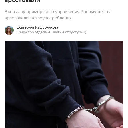
Экс-главу приморского управления Росимущества
арестовали за злоупотребления
Екатерина Кашурникова
(Редактор отдела «Силовые структуры»)