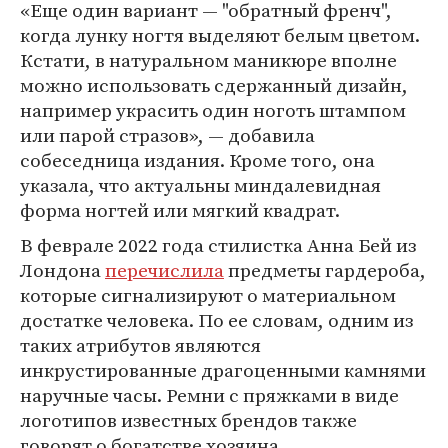
«Еще один вариант — "обратный френч",
когда лунку ногтя выделяют белым цветом.
Кстати, в натуральном маникюре вполне
можно использовать сдержанный дизайн,
например украсить один ноготь штампом
или парой стразов», — добавила
собеседница издания. Кроме того, она
указала, что актуальны миндалевидная
форма ногтей или мягкий квадрат.
В феврале 2022 года стилистка Анна Бей из
Лондона
перечислила
предметы гардероба,
которые сигнализируют о материальном
достатке человека. По ее словам, одним из
таких атрибутов являются
инкрустированные драгоценными камнями
наручные часы. Ремни с пряжками в виде
логотипов известных брендов также
говорят о богатстве хозяина.