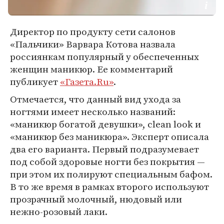
Директор по продукту сети салонов
«Пальчики» Варвара Котова назвала
россиянкам популярный у обеспеченных
женщин маникюр. Ее комментарий
публикует
«Газета.Ru»
.
Отмечается, что данный вид ухода за
ногтями имеет несколько названий:
«маникюр богатой девушки», clean look и
«маникюр без маникюра». Эксперт описала
два его варианта. Первый подразумевает
под собой здоровые ногти без покрытия —
при этом их полируют специальным бафом.
В то же время в рамках второго используют
прозрачный молочный, нюдовый или
нежно-розовый лаки.