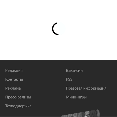
Редакция
Вакансии
Контакты
RSS
Реклама
Правовая информация
Пресс-релизы
Мини-игры
Техподдержка