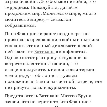
за рамки войны. Это больше не война, это
терроризм. Пожалуйста, давайте
продолжим мир. Молитесь о мире, много
молитесь о мире», — сказал он
собравшимся.
Папа Франциск и ранее неоднократно
призывал к прекращению войны и пытался
сохранить типичный дипломатический
нейтралитет
Ватикана
в конфликтах.
Однако в этот раз присутствующие на
встрече палестинцы заявили, что
священнослужитель использовал термин
«геноцид», чтобы описать ужасы
положения в
Газе
на их частной встрече, где
не присутствовали журналисты.
Представитель Ватикана Маттео Бруни
заявил, что не верит в то, что Франциск