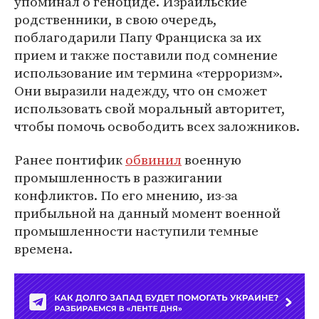
упоминал о геноциде. Израильские
родственники, в свою очередь,
поблагодарили Папу Франциска за их
прием и также поставили под сомнение
использование им термина «терроризм».
Они выразили надежду, что он сможет
использовать свой моральный авторитет,
чтобы помочь освободить всех заложников.
Ранее понтифик
обвинил
военную
промышленность в разжигании
конфликтов. По его мнению, из-за
прибыльной на данный момент военной
промышленности наступили темные
времена.