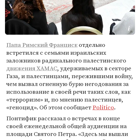
Папа Римский Франциск
отдельно
встретился с семьями израильских
заложников радикального палестинского
движения ХАМАС
, удерживаемых в секторе
Газа, и палестинцами, пережившими войну,
чем вызвал огненную бурю негодования за
использование в своей речи таких слов, как
«терроризм» и, по мнению палестинцев,
«геноцид». Об этом сообщает
Politico
.
Понтифик рассказал о встречах в конце
своей еженедельной общей аудиенции на
площади Святого Петра. «Здесь мы вышли