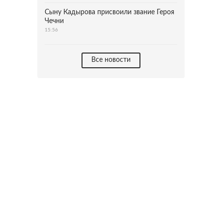
Сыну Кадырова присвоили звание Героя
Чечни
15:56
Все новости