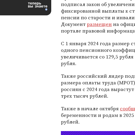
подписал закон об увеличен
фиксированной выплаты к ст
пенсии по старости и инвал
Документ
размещен
на офиц
портале правовой информац
С 1 января 2024 года размер 
одного пенсионного коэффи
увеличивается со 129,5 рубля 
рубля.
Также российский лидер под
размера оплаты труда (МРОТ
россиян с 2024 года вырастут
трех тысяч рублей.
Также в начале октября
сообщ
беременности и родам в 2025
рублей.