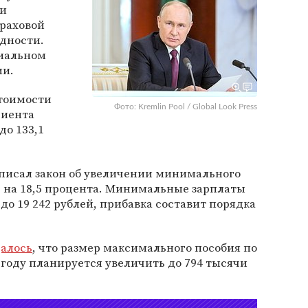
ии
раховой
идности.
иальном
ии.
стоимости
Фото: Kremlin Pool / Global Look Press
циента
до 133,1
писал закон об увеличении минимального
) на 18,5 процента. Минимальные зарплаты
 до 19 242 рублей, прибавка составит порядка
алось
, что размер максимального пособия по
 году планируется увеличить до 794 тысячи