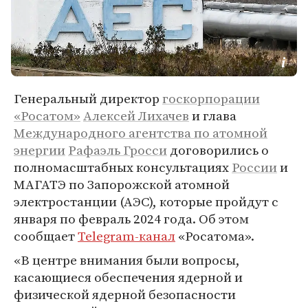
Генеральный директор
госкорпорации
«Росатом»
Алексей Лихачев
и глава
Международного агентства по атомной
энергии
Рафаэль Гросси
договорились о
полномасштабных консультациях
России
и
МАГАТЭ по Запорожской атомной
электростанции (АЭС), которые пройдут с
января по февраль 2024 года. Об этом
сообщает
Telegram-канал
«Росатома».
«В центре внимания были вопросы,
касающиеся обеспечения ядерной и
физической ядерной безопасности