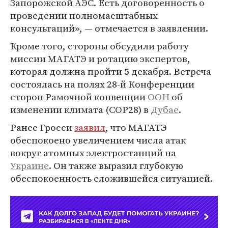
Запорожской АЭС. Есть договоренность о
проведении полномасштабных
консультаций», — отмечается в заявлении.
Кроме того, стороны обсудили работу
миссии МАГАТЭ и ротацию экспертов,
которая должна пройти 5 декабря. Встреча
состоялась на полях 28-й Конференции
сторон Рамочной конвенции
ООН
об
изменении климата (COP28) в
Дубае
.
Ранее Гросси
заявил
, что МАГАТЭ
обеспокоено увеличением числа атак
вокруг атомных электростанций на
Украине
. Он также выразил глубокую
обеспокоенность сложившейся ситуацией.