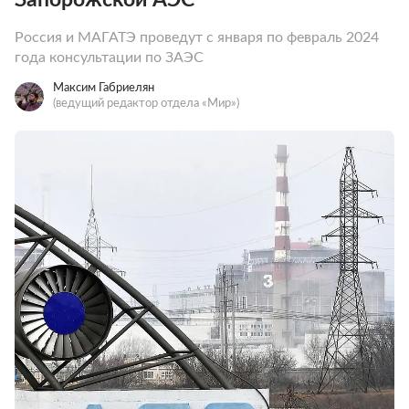
Россия и МАГАТЭ проведут с января по февраль 2024
года консультации по ЗАЭС
Максим Габриелян
(ведущий редактор отдела «Мир»)