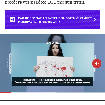
прибегнуть к забою 20,1 тысячи птиц.