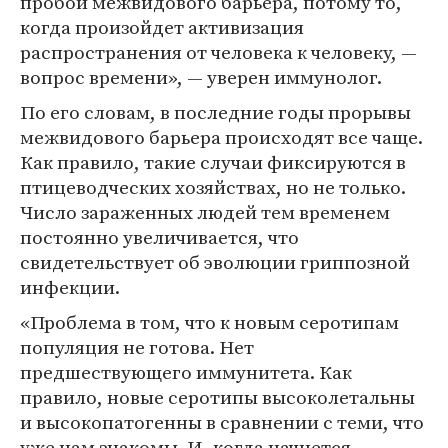
пробой межвидового барьера, потому то,
когда произойдет активизация
распространения от человека к человеку, —
вопрос времени», — уверен иммунолог.
По его словам, в последние годы прорывы
межвидового барьера происходят все чаще.
Как правило, такие случаи фиксируются в
птицеводческих хозяйствах, но не только.
Число зараженных людей тем временем
постоянно увеличивается, что
свидетельствует об эволюции гриппозной
инфекции.
«Проблема в том, что к новым серотипам
популяция не готова. Нет
предшествующего иммунитета. Как
правило, новые серотипы высоколетальны
и высокопатогенны в сравнении с теми, что
уже нам знакомы. И, когда начнется