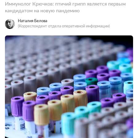
Иммунолог Крючков: птичий грипп является первым
кандидатом на новую пандемию
Наталия Белова
(Корреспондент отдела оперативной информации)