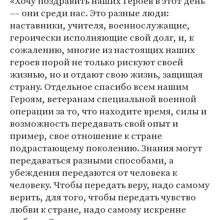
«Хочу поздравить наших Героев в этот день
–– они среди нас. Это разные люди:
наставники, учителя, военнослужащие,
героически исполняющие свой долг, и, к
сожалению, многие из настоящих наших
героев порой не только рискуют своей
жизнью, но и отдают свою жизнь, защищая
страну. Отдельное спасибо всем нашим
Героям, ветеранам специальной военной
операции за то, что находите время, силы и
возможность передавать свой опыт и
пример, свое отношение к стране
подрастающему поколению. Знания могут
передаваться разными способами, а
убеждения передаются от человека к
человеку. Чтобы передать веру, надо самому
верить, для того, чтобы передать чувство
любви к стране, надо самому искренне