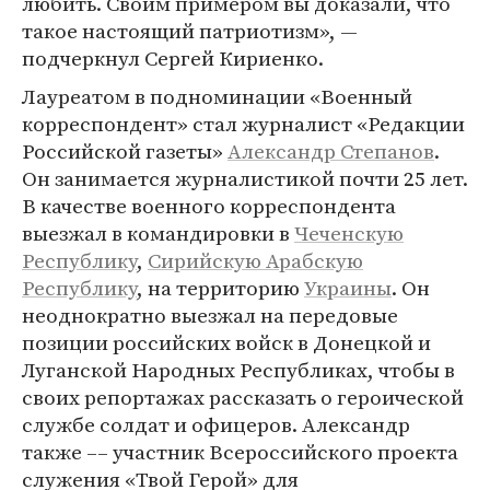
любить. Своим примером вы доказали, что
такое настоящий патриотизм», —
подчеркнул Сергей Кириенко.
Лауреатом в подноминации «Военный
корреспондент» стал журналист «Редакции
Российской газеты»
Александр Степанов
.
Он занимается журналистикой почти 25 лет.
В качестве военного корреспондента
выезжал в командировки в
Чеченскую
Республику
,
Сирийскую Арабскую
Республику
, на территорию
Украины
. Он
неоднократно выезжал на передовые
позиции российских войск в Донецкой и
Луганской Народных Республиках, чтобы в
своих репортажах рассказать о героической
службе солдат и офицеров. Александр
также –– участник Всероссийского проекта
служения «Твой Герой» для