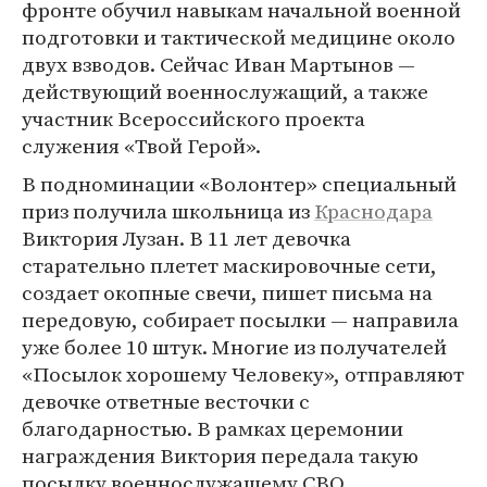
фронте обучил навыкам начальной военной
подготовки и тактической медицине около
двух взводов. Сейчас Иван Мартынов —
действующий военнослужащий, а также
участник Всероссийского проекта
служения «Твой Герой».
В подноминации «Волонтер» специальный
приз получила школьница из
Краснодара
Виктория Лузан. В 11 лет девочка
старательно плетет маскировочные сети,
создает окопные свечи, пишет письма на
передовую, собирает посылки — направила
уже более 10 штук. Многие из получателей
«Посылок хорошему Человеку», отправляют
девочке ответные весточки с
благодарностью. В рамках церемонии
награждения Виктория передала такую
посылку военнослужащему СВО.