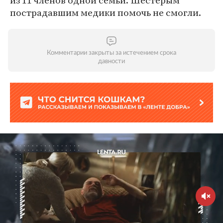
из 11 членов одной семьи. Шестерым
пострадавшим медики помочь не смогли.
Комментарии закрыты за истечением срока
давности