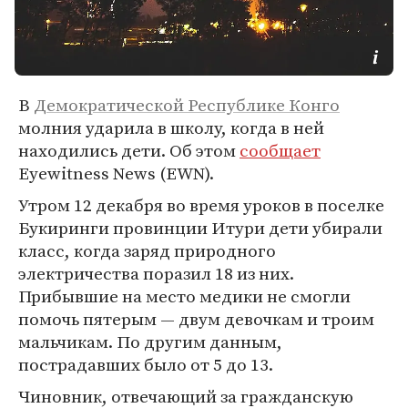
В
Демократической Республике Конго
молния ударила в школу, когда в ней
находились дети. Об этом
сообщает
Eyewitness News (EWN).
Утром 12 декабря во время уроков в поселке
Букиринги провинции Итури дети убирали
класс, когда заряд природного
электричества поразил 18 из них.
Прибывшие на место медики не смогли
помочь пятерым — двум девочкам и троим
мальчикам. По другим данным,
пострадавших было от 5 до 13.
Чиновник, отвечающий за гражданскую