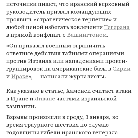
источники пишет, что иранский верховный
руководитель призвал командующих
проявить «стратегическое терпение» и
любой ценой избегать вовлечения
Тегерана
в прямой конфликт с
Вашингтоном
.
«Он приказал военным ограничить
ответные действия тайными операциями
против Израиля или нападениями прокси-
группировок на американские базы в
Сирии
и
Ираке
», — написали журналисты.
Как указано в статье, Хаменеи считает атаки
в Иране и
Ливане
частями израильской
кампании.
Взрывы произошли в среду, 3 января, во
время траурного шествия по случаю
годовщины гибели иранского генерала