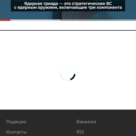
Редакция
Вакансии
Контакты
RSS