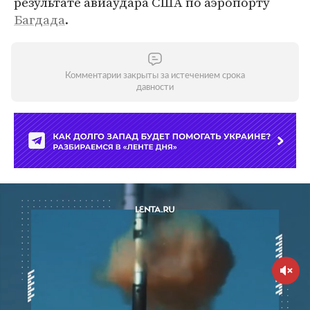
результате авиаудара США по аэропорту
Багдада
.
Комментарии закрыты за истечением срока
давности