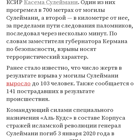
КСИР
Касема Сулеймани
. Один из них
прогремел в 700 метрах от могилы
Сулеймани, а второй — в километре от нее,
за пределами пути следования паломников,
последовал через несколько минут. По
словам заместителя губернатора Кермана
по безопасности, взрывы носят
террористический характер.
Ранее стало известно, что число жертв в
результате взрыва у могилы Сулеймани
выросло
до 103 человек. Также сообщается о
141 пострадавших в результате
происшествия.
Командующий силами специального
назначения «Аль-Кудс» в составе Корпуса
стражей исламской революции генерал
Сулеймани погиб 3 января 2020 года в