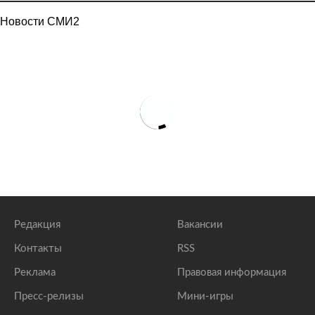
Новости СМИ2
Редакция
Вакансии
Контакты
RSS
Реклама
Правовая информация
Пресс-релизы
Мини-игры