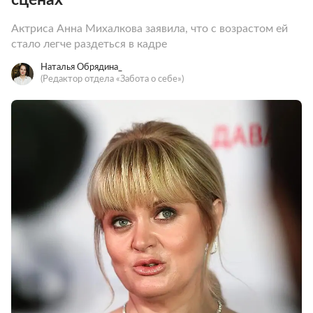
Актриса Анна Михалкова заявила, что с возрастом ей
стало легче раздеться в кадре
Наталья Обрядина_
(Редактор отдела «Забота о себе»)