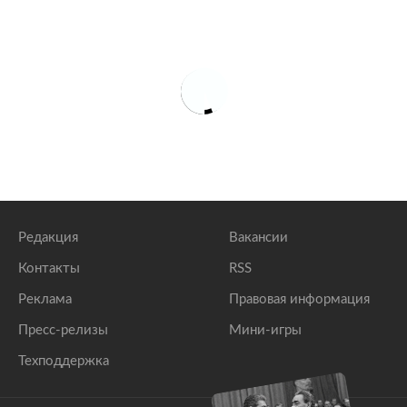
Редакция
Вакансии
Контакты
RSS
Реклама
Правовая информация
Пресс-релизы
Мини-игры
Техподдержка