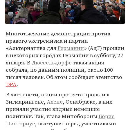
Многотысячные демонстрации против
правого экстремизма и партии
«Альтернатива для
Германии
» (АдГ) прошли
в некоторых городах Германии в субботу, 27
января. В
Дюссельдорфе
такая акция
собрала, по данным полиции, около 100
тысяч человек. Об этом сообщает агентство
DPA
.
В частности, акции протеста прошли в
Зигмарингене,
Ахене
, Оснабрюке, в них
приняли участие видные немецкие
политики. Так, глава Минобороны
Борис
Писториус
, выступая перед участниками