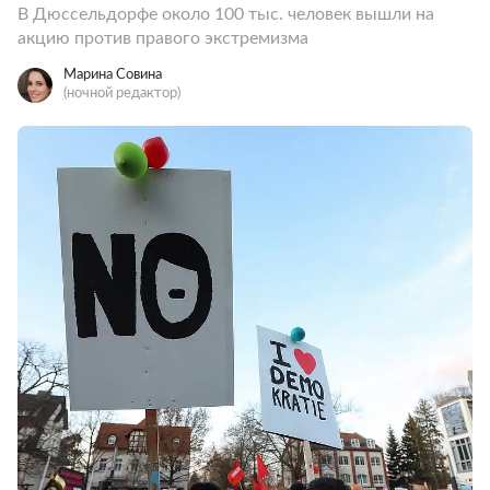
В Дюссельдорфе около 100 тыс. человек вышли на
акцию против правого экстремизма
Марина Совина
(ночной редактор)