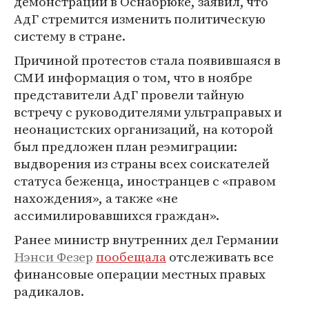
демонстрации в Оснабрюке, заявил, что
АдГ стремится изменить политическую
систему в стране.
Причиной протестов стала появившаяся в
СМИ информация о том, что в ноябре
представители АдГ провели тайную
встречу с руководителями ультраправых и
неонацистских организаций, на которой
был предложен план реэмиграции:
выдворения из страны всех соискателей
статуса беженца, иностранцев с «правом
нахождения», а также «не
ассимилировавшихся граждан».
Ранее министр внутренних дел Германии
Нэнси Фезер
пообещала
отслеживать все
финансовые операции местных правых
радикалов.