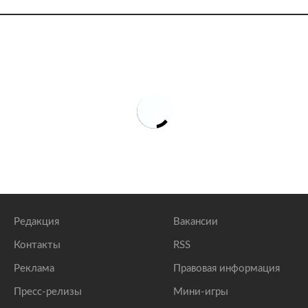
Редакция
Вакансии
Контакты
RSS
Реклама
Правовая информация
Пресс-релизы
Мини-игры