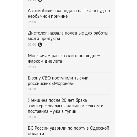
Автомобилистка подала на Tesla в суд по
необычной причине
05:00
Диетолог назвала полезные для работы
мозга продукты
05:00
Москвичам рассказали о последнем
жарком дне лета
04:51
В зону СВО поступили тысячи
российских «Мороков»
04:30
Женщина после 20 лет брака
заинтересовалась анальным сексом и
поставила мужа в тупик
04:30
ВС России ударили по порту в Одесской
области