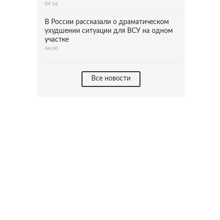
04:16
В России рассказали о драматическом
ухудшении ситуации для ВСУ на одном
участке
04:00
Все новости