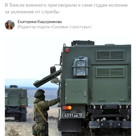
В Томске военного приговорили к семи годам колонии
за уклонение от службы
Екатерина Кашурникова
(Редактор отдела «Силовые структуры»)